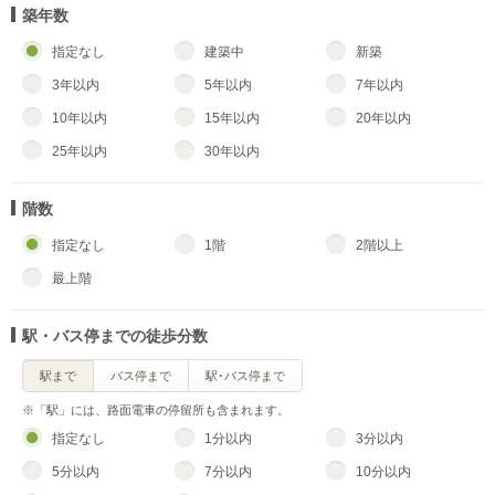
築年数
指定なし
建築中
新築
3年以内
5年以内
7年以内
10年以内
15年以内
20年以内
25年以内
30年以内
階数
指定なし
1階
2階以上
最上階
駅・バス停までの徒歩分数
駅まで
バス停まで
駅･バス停まで
※「駅」には、路面電車の停留所も含まれます。
指定なし
1分以内
3分以内
5分以内
7分以内
10分以内