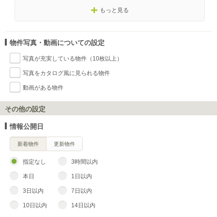
もっと見る
物件写真・動画についての設定
写真が充実している物件（10枚以上）
写真をカタログ風に見られる物件
動画がある物件
その他の設定
情報公開日
新着物件
更新物件
指定なし
3時間以内
本日
1日以内
3日以内
7日以内
10日以内
14日以内