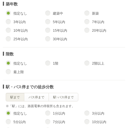
築年数
指定なし
建築中
新築
3年以内
5年以内
7年以内
10年以内
15年以内
20年以内
25年以内
30年以内
階数
指定なし
1階
2階以上
最上階
駅・バス停までの徒歩分数
駅まで
バス停まで
駅･バス停まで
※「駅」には、路面電車の停留所も含まれます。
指定なし
1分以内
3分以内
5分以内
7分以内
10分以内