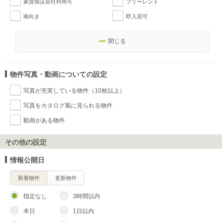
家賃保証会社利用可
フリーレント
南向き
即入居可
閉じる
物件写真・動画についての設定
写真が充実している物件（10枚以上）
写真をカタログ風に見られる物件
動画がある物件
その他の設定
情報公開日
新着物件
更新物件
指定なし
3時間以内
本日
1日以内