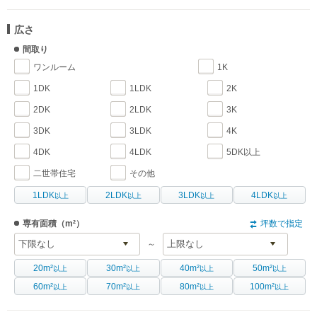
広さ
間取り
ワンルーム
1K
1DK
1LDK
2K
2DK
2LDK
3K
3DK
3LDK
4K
4DK
4LDK
5DK以上
二世帯住宅
その他
1LDK
2LDK
3LDK
4LDK
以上
以上
以上
以上
専有面積
（m²）
坪数で指定
～
20m²
30m²
40m²
50m²
以上
以上
以上
以上
60m²
70m²
80m²
100m²
以上
以上
以上
以上