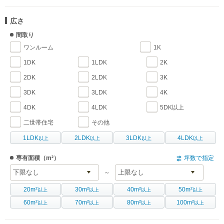
広さ
間取り
ワンルーム
1K
1DK
1LDK
2K
2DK
2LDK
3K
3DK
3LDK
4K
4DK
4LDK
5DK以上
二世帯住宅
その他
1LDK
2LDK
3LDK
4LDK
以上
以上
以上
以上
専有面積
（m²）
坪数で指定
～
20m²
30m²
40m²
50m²
以上
以上
以上
以上
60m²
70m²
80m²
100m²
以上
以上
以上
以上