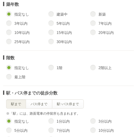
築年数
指定なし
建築中
新築
3年以内
5年以内
7年以内
10年以内
15年以内
20年以内
25年以内
30年以内
階数
指定なし
1階
2階以上
最上階
駅・バス停までの徒歩分数
駅まで
バス停まで
駅･バス停まで
※「駅」には、路面電車の停留所も含まれます。
指定なし
1分以内
3分以内
5分以内
7分以内
10分以内