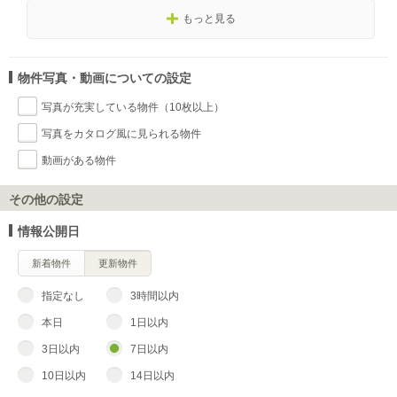
もっと見る
物件写真・動画についての設定
写真が充実している物件（10枚以上）
写真をカタログ風に見られる物件
動画がある物件
その他の設定
情報公開日
新着物件
更新物件
指定なし
3時間以内
本日
1日以内
3日以内
7日以内
10日以内
14日以内