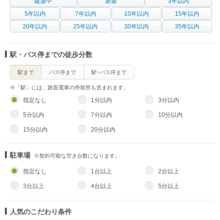
建築中
新築
3年以内
5年以内
7年以内
10年以内
15年以内
20年以内
25年以内
30年以内
35年以内
駅・バス停までの徒歩分数
駅まで
バス停まで
駅･バス停まで
※「駅」には、路面電車の停留所も含まれます。
指定なし
1分以内
3分以内
5分以内
7分以内
10分以内
15分以内
20分以内
駐車場
※契約可能な空き台数になります。
指定なし
1台以上
2台以上
3台以上
4台以上
5台以上
人気のこだわり条件