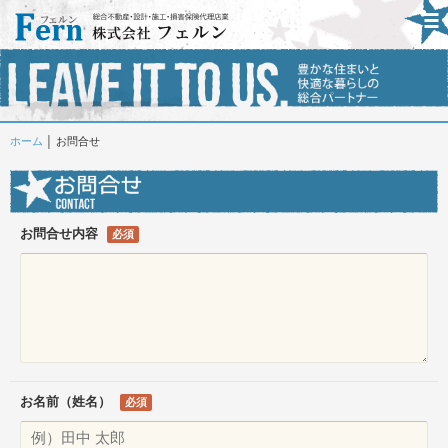
ホーム
│ お問合せ
お問合せ内容
必須
お名前
（姓名）
必須