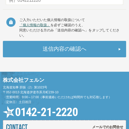
ご入力いただいた個人情報の取扱について
「個人情報の取扱」
を必ずご確認のうえ、
同意いただける方のみ「送信内容の確認へ」を
タップ
してくださ
い。
株式会社フェルン
北海道知事 胆振（2）第1023号
〒052-0013 北海道伊達市弄月町239-10
〈営業時間〉9:00～17:00（事前連絡いただければ時間外でも対応致します）
〈定休日〉土日祝日
0142-21-2220
メールでのお問合せ